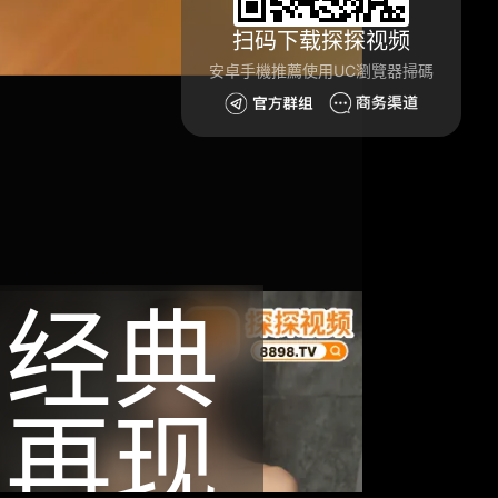
扫码下载探探视频
安卓手機推薦使用UC瀏覽器掃碼
经典
再现