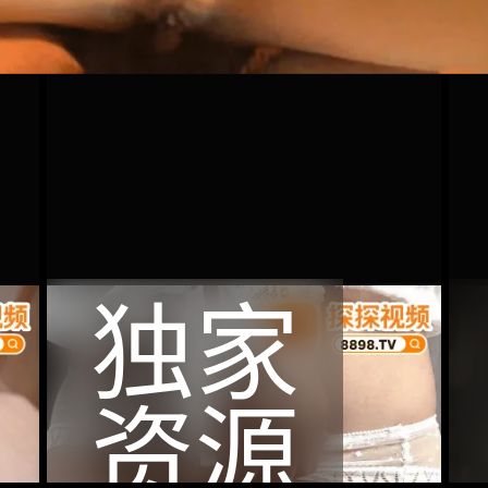
独家
资源