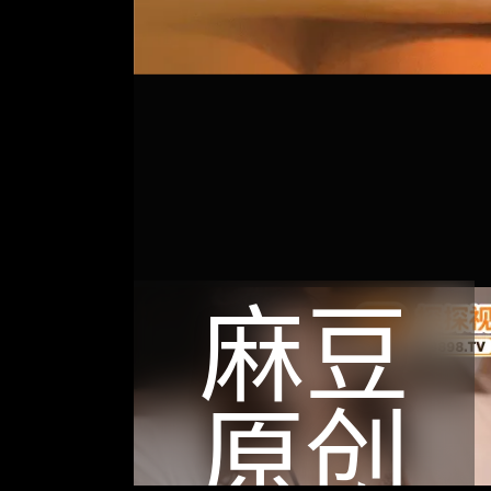
麻豆
原创