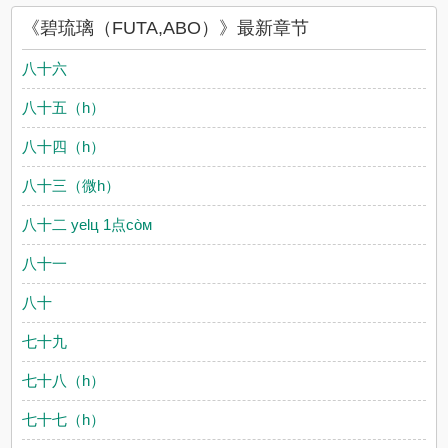
《碧琉璃（FUTA,ABO）》最新章节
八十六
八十五（h）
八十四（h）
八十三（微h）
八十二 уelц 1点còм
八十一
八十
七十九
七十八（h）
七十七（h）