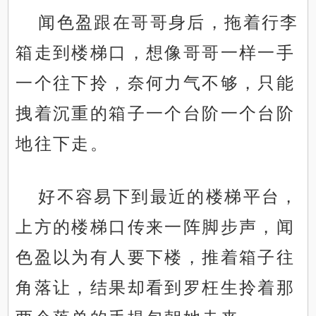
闻色盈跟在哥哥身后，拖着行李
箱走到楼梯口，想像哥哥一样一手
一个往下拎，奈何力气不够，只能
拽着沉重的箱子一个台阶一个台阶
地往下走。
好不容易下到最近的楼梯平台，
上方的楼梯口传来一阵脚步声，闻
色盈以为有人要下楼，推着箱子往
角落让，结果却看到罗枉生拎着那