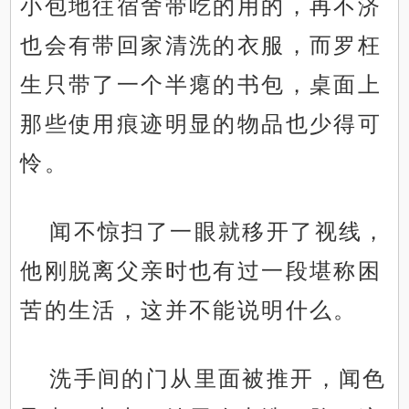
小包地往宿舍带吃的用的，再不济
也会有带回家清洗的衣服，而罗枉
生只带了一个半瘪的书包，桌面上
那些使用痕迹明显的物品也少得可
怜。
闻不惊扫了一眼就移开了视线，
他刚脱离父亲时也有过一段堪称困
苦的生活，这并不能说明什么。
洗手间的门从里面被推开，闻色