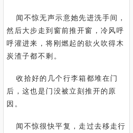
闻不惊无声示意她先进洗手间，
然后大步走到窗前推开窗，冷风呼
呼灌进来，将刚燃起的欲火吹得木
炭渣子都不剩。
收拾好的几个行李箱都堆在门
后，这也是门没被立刻推开的原
因。
闻不惊很快平复，走过去移走行