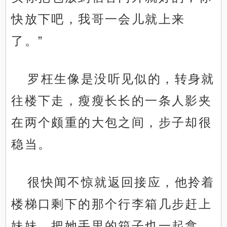
快放下吧，我哥一会儿就上来
了。”
罗枉生像是没听见似的，转身就
往楼下走，瘦瘦长长的一条人影夹
在两个颇重的大包之间，步子却很
稳当。
很快闻不惊就返回接应，他拎着
楼梯口剩下的那个行李箱几步赶上
妹妹，把她手里的箱子也一起拿