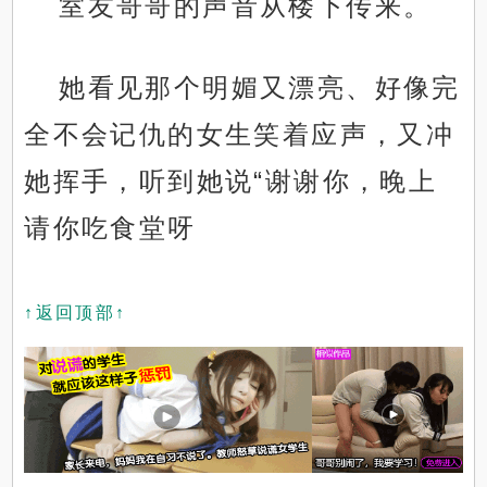
室友哥哥的声音从楼下传来。
她看见那个明媚又漂亮、好像完
全不会记仇的女生笑着应声，又冲
她挥手，听到她说“谢谢你，晚上
请你吃食堂呀
↑返回顶部↑