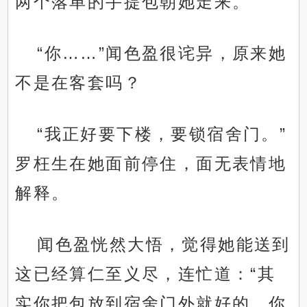
两个落单的手提包朝她走来。
“你……”闻色盈很诧异，原来她
不是在客套吗？
“我正好要下楼，要锁宿舍门。”
罗枉生在她面前停住，面无表情地
解释。
闻色盈恍然大悟，觉得她能送到
这已经算仁至义尽，连忙道：“其
实你把包放到宿舍门外就好的，你