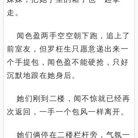
走。
闻色盈两手空空朝下跑，追上了
前室友，但罗枉生只愿意递出来一
个手提包，闻色盈不能硬抢，只好
沉默地跟在她身后。
她们刚到二楼，闻不惊就已经再
次返回，一手一个包风一样离开。
她们俩停在二楼栏杆旁，气氛一